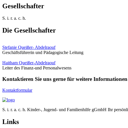
Gesellschafter
S. i. r. a. c. h.
Die
Gesellschafter
Stefanie Queißer- Abdelraouf
Geschäftsführerin und Pädagogische Leitung
Haitham Queißer-Abdelraouf
Leiter des Finanz-und Personalwesens
Kontaktieren Sie uns gerne für weitere Informationen
Kontaktformular
S. i. r. a. c. h. Kinder-, Jugend- und Familienhilfe gGmbH Ihr persö
Links