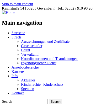
Skip to main content
Kirchstraße 54 | 58285 Gevelsberg | Tel.: 02332 / 910 90 20
Main navigation
Startseite
Sirach
Auszeichnungen und Zertifikate
Gesellschafter
Beirat
Verwaltung
Koordinatorinnen und Teamleitungen
Psychologischer Dienst
Angebotsbereiche
Karriere
Info
Aktuelles
Kinderrechte | Kinderschutz
Spenden
Kontakt
Search