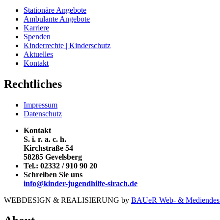
Stationäre Angebote
Ambulante Angebote
Karriere
Spenden
Kinderrechte | Kinderschutz
Aktuelles
Kontakt
Rechtliches
Impressum
Datenschutz
Kontakt
S. i. r. a. c. h.
Kirchstraße 54
58285 Gevelsberg
Tel.:
02332 / 910 90 20
Schreiben Sie uns
info@kinder-jugendhilfe-sirach.de
WEBDESIGN & REALISIERUNG by
BAUeR Web- & Mediendes