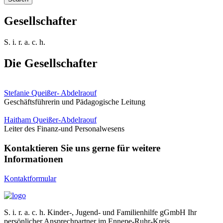
Gesellschafter
S. i. r. a. c. h.
Die
Gesellschafter
Stefanie Queißer- Abdelraouf
Geschäftsführerin und Pädagogische Leitung
Haitham Queißer-Abdelraouf
Leiter des Finanz-und Personalwesens
Kontaktieren Sie uns gerne für weitere
Informationen
Kontaktformular
S. i. r. a. c. h. Kinder-, Jugend- und Familienhilfe gGmbH Ihr
persönlicher Ansprechpartner im Ennepe-Ruhr-Kreis.