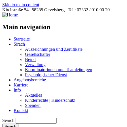
Skip to main content
Kirchstraße 54 | 58285 Gevelsberg | Tel.: 02332 / 910 90 20
Main navigation
Startseite
Sirach
Auszeichnungen und Zertifikate
Gesellschafter
Beirat
Verwaltung
Koordinatorinnen und Teamleitungen
Psychologischer Dienst
Angebotsbereiche
Karriere
Info
Aktuelles
Kinderrechte | Kinderschutz
Spenden
Kontakt
Search