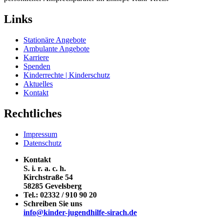
Links
Stationäre Angebote
Ambulante Angebote
Karriere
Spenden
Kinderrechte | Kinderschutz
Aktuelles
Kontakt
Rechtliches
Impressum
Datenschutz
Kontakt
S. i. r. a. c. h.
Kirchstraße 54
58285 Gevelsberg
Tel.:
02332 / 910 90 20
Schreiben Sie uns
info@kinder-jugendhilfe-sirach.de