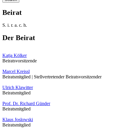
Beirat
S. i. r. a. c. h.
Der
Beirat
Katja Kölker
Beiratsvorsitzende
Marcel Kreissl
Beiratsmitglied | Stellvertretender Beiratsvorsitzender
Ulrich Klawitter
Beiratsmitglied
Prof. Dr. Richard Günder
Beiratsmitglied
Klaus Joslowski
Beiratsmitglied