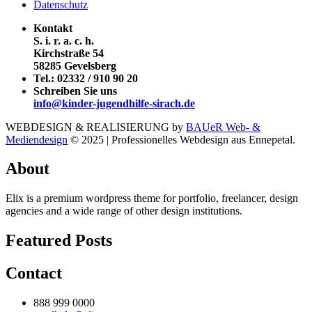
Datenschutz
Kontakt
S. i. r. a. c. h.
Kirchstraße 54
58285 Gevelsberg
Tel.:
02332 / 910 90 20
Schreiben Sie uns
info@kinder-jugendhilfe-sirach.de
WEBDESIGN & REALISIERUNG by
BAUeR Web- &
Mediendesign
© 2025 | Professionelles Webdesign aus Ennepetal.
About
Elix is a premium wordpress theme for portfolio, freelancer, design
agencies and a wide range of other design institutions.
Featured Posts
Contact
888 999 0000