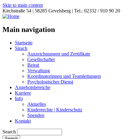
Skip to main content
Kirchstraße 54 | 58285 Gevelsberg | Tel.: 02332 / 910 90 20
Main navigation
Startseite
Sirach
Auszeichnungen und Zertifikate
Gesellschafter
Beirat
Verwaltung
Koordinatorinnen und Teamleitungen
Psychologischer Dienst
Angebotsbereiche
Karriere
Info
Aktuelles
Kinderrechte | Kinderschutz
Spenden
Kontakt
Search