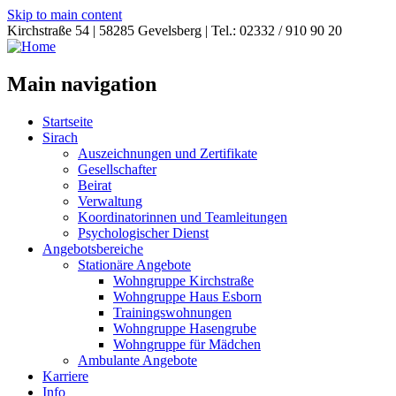
Skip to main content
Kirchstraße 54 | 58285 Gevelsberg | Tel.: 02332 / 910 90 20
Main navigation
Startseite
Sirach
Auszeichnungen und Zertifikate
Gesellschafter
Beirat
Verwaltung
Koordinatorinnen und Teamleitungen
Psychologischer Dienst
Angebotsbereiche
Stationäre Angebote
Wohngruppe Kirchstraße
Wohngruppe Haus Esborn
Trainingswohnungen
Wohngruppe Hasengrube
Wohngruppe für Mädchen
Ambulante Angebote
Karriere
Info