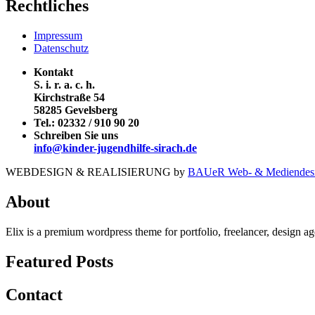
Rechtliches
Impressum
Datenschutz
Kontakt
S. i. r. a. c. h.
Kirchstraße 54
58285 Gevelsberg
Tel.:
02332 / 910 90 20
Schreiben Sie uns
info@kinder-jugendhilfe-sirach.de
WEBDESIGN & REALISIERUNG by
BAUeR Web- & Mediendes
About
Elix is a premium wordpress theme for portfolio, freelancer, design ag
Featured Posts
Contact